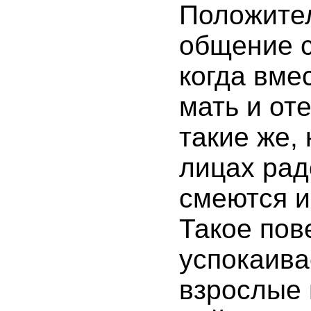
Положител
общение с
когда вме
мать и оте
такие же, 
лицах рад
смеются и
Такое пов
успокаива
взрослые 