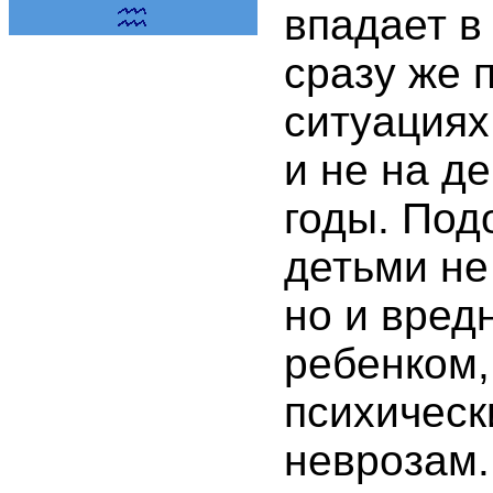
впадает в
сразу же 
ситуациях
и не на де
годы. Под
детьми не
но и вред
ребенком,
психическ
неврозам.