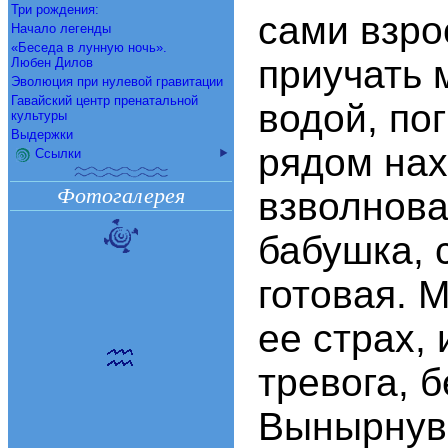
Три рождения:
сами взро
Начало легенды
«Беседа в лунную ночь».
приучать 
Любен Дилов
Эволюция при нулевой гравитации
Гавайский центр пренатальной
водой, пог
культуры
Выдержки
рядом нах
Ссылки
Фотогалерея
взволнова
бабушка, 
готовая. 
ее страх,
тревога, 
Вынырнув,