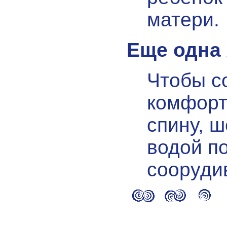
матери.
Еще одна 
Чтобы с
комфорт
спину, 
водой п
соорудив