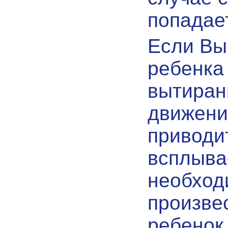
попадает
Если Вы
ребенка
вытиран
движени
приводит
всплыва
необход
произве
ребенок